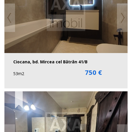
Ciocana, bd. Mircea cel Bătrân 41/B
750 €
53m2