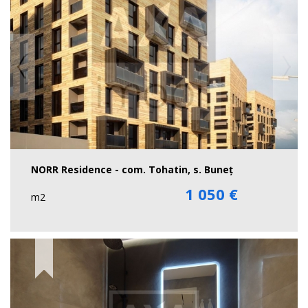
NORR Residence - com. Tohatin, s. Buneț
1 050 €
m2