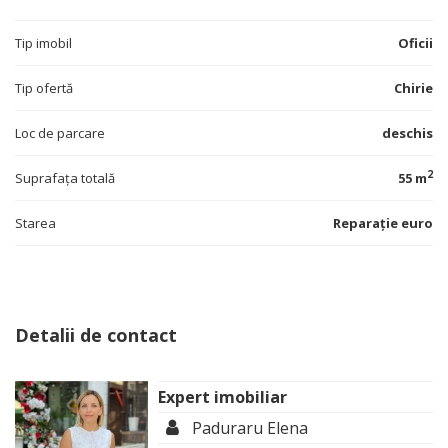
Tip imobil
Oficii
Tip ofertă
Chirie
Loc de parcare
deschis
2
Suprafața totală
55 m
Starea
Reparație euro
Detalii de contact
Expert imobiliar
Paduraru Elena