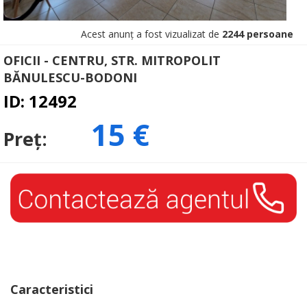
Acest anunț a fost vizualizat de
2244 persoane
OFICII - CENTRU, STR. MITROPOLIT
BĂNULESCU-BODONI
ID: 12492
15 €
Preț:
Caracteristici