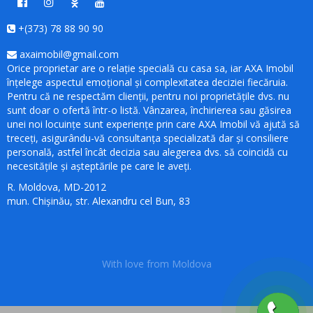
+(373) 78 88 90 90
axaimobil@gmail.com
Orice proprietar are o relație specială cu casa sa, iar AXA Imobil
înțelege aspectul emoțional și complexitatea deciziei fiecăruia.
Pentru că ne respectăm clienții, pentru noi proprietățile dvs. nu
sunt doar o ofertă într-o listă. Vânzarea, închirierea sau găsirea
unei noi locuințe sunt experiențe prin care AXA Imobil vă ajută să
treceți, asigurându-vă consultanța specializată dar și consiliere
personală, astfel încât decizia sau alegerea dvs. să coincidă cu
necesitățile și așteptările pe care le aveți.
R. Moldova, MD-2012
mun. Chișinău, str. Alexandru cel Bun, 83
With love from Moldova