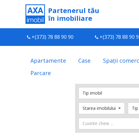
Partenerul tău
în imobiliare
+(373) 78 88 90 90
+(373) 78 88 90 
Apartamente
Case
Spații comerc
Parcare
Tip imobil
Starea imobilului
Tip