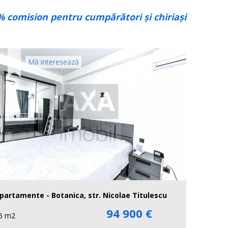
% comision pentru cumpărători și chiriași
Mă interesează
partamente - Botanica, str. Nicolae Titulescu
94 900 €
6 m2