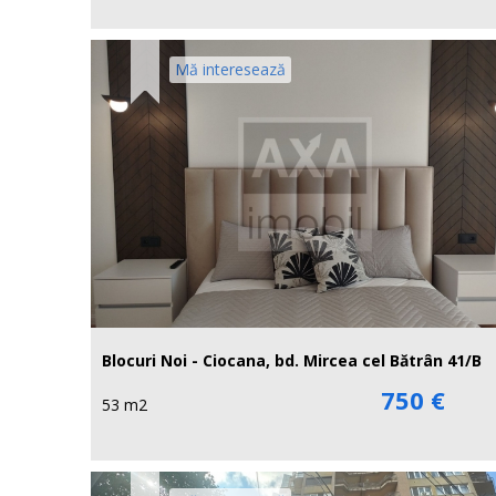
Mă interesează
Blocuri Noi - Ciocana, bd. Mircea cel Bătrân 41/B
750 €
53 m2