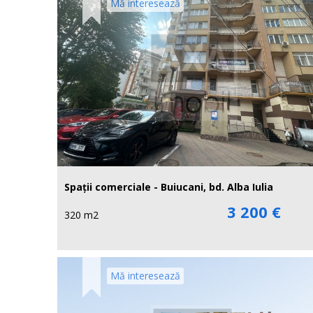
Mă interesează
Spații comerciale - Buiucani, bd. Alba Iulia
3 200 €
320 m2
Mă interesează