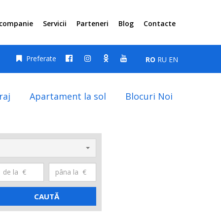
 companie
Servicii
Parteneri
Blog
Contacte
Preferate
RO
RU
EN
raj
Apartament la sol
Blocuri Noi
CAUTĂ