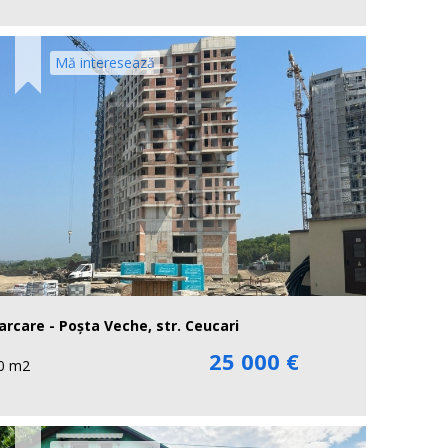
Mă interesează
arcare - Poșta Veche, str. Ceucari
25 000 €
0 m2