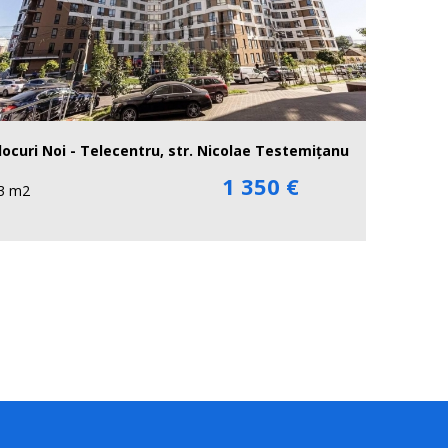
locuri Noi - Telecentru, str. Nicolae Testemițanu
1 350 €
3 m2