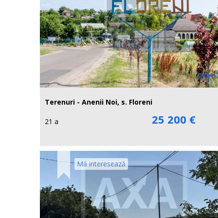
Terenuri - Anenii Noi, s. Floreni
25 200 €
21 a
Mă interesează