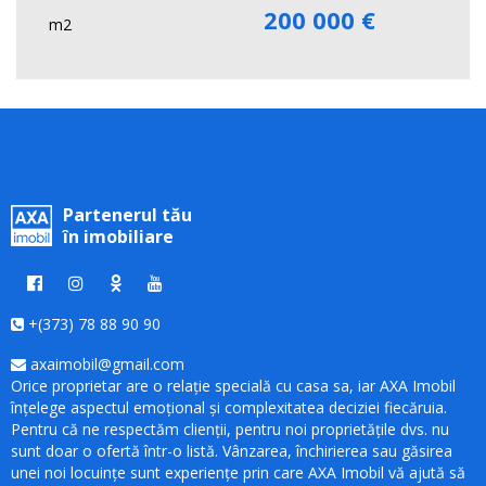
200 000 €
m2
Partenerul tău
în imobiliare
+(373) 78 88 90 90
axaimobil@gmail.com
Orice proprietar are o relație specială cu casa sa, iar AXA Imobil
înțelege aspectul emoțional și complexitatea deciziei fiecăruia.
Pentru că ne respectăm clienții, pentru noi proprietățile dvs. nu
sunt doar o ofertă într-o listă. Vânzarea, închirierea sau găsirea
unei noi locuințe sunt experiențe prin care AXA Imobil vă ajută să