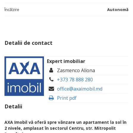
Încălzire
Autonomă
Detalii de contact
Expert imobiliar
Zasmenco Aliona
+373 78 888 280
office@axaimobil.md
Print pdf
Detalii
AXA Imobil vă oferă spre vânzare un apartament la sol în
2 nivele, amplasat în sectorul Centru, str. Mitropolit