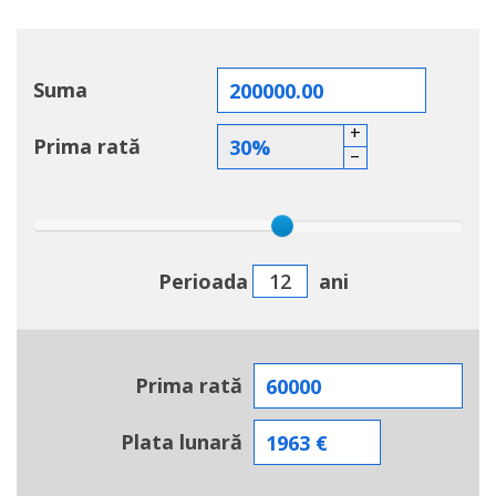
Suma
+
Prima rată
–
Perioada
ani
Prima rată
Plata lunară