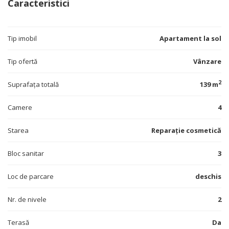
Caracteristici
Tip imobil
Apartament la sol
Tip ofertă
Vânzare
2
Suprafața totală
139 m
Camere
4
Starea
Reparație cosmetică
Bloc sanitar
3
Loc de parcare
deschis
Nr. de nivele
2
Terasă
Da