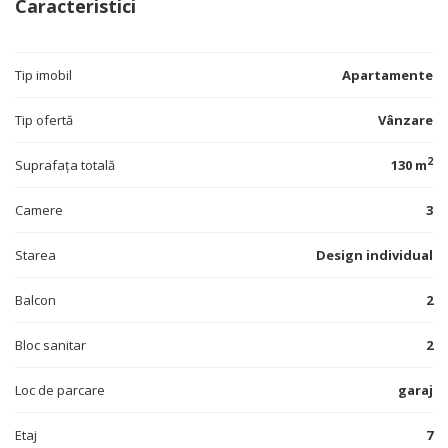
Caracteristici
Tip imobil
Apartamente
Tip ofertă
Vânzare
2
Suprafața totală
130 m
Camere
3
Starea
Design individual
Balcon
2
Bloc sanitar
2
Loc de parcare
garaj
Etaj
7