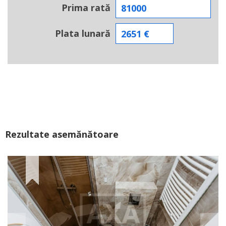
Prima rată
Plata lunară
Rezultate asemănătoare