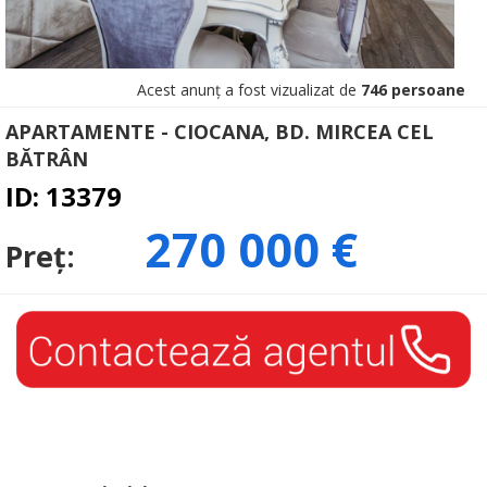
Acest anunț a fost vizualizat de
746 persoane
APARTAMENTE - CIOCANA, BD. MIRCEA CEL
BĂTRÂN
ID: 13379
270 000 €
Preț: