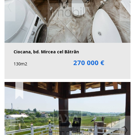
Ciocana, bd. Mircea cel Bătrân
270 000 €
130m2