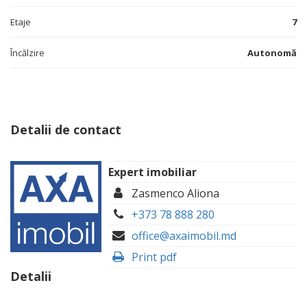
Etaje
7
Încălzire
Autonomă
Detalii de contact
Expert imobiliar
Zasmenco Aliona
+373 78 888 280
office@axaimobil.md
Print pdf
Detalii