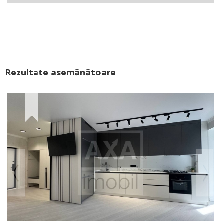
Rezultate asemănătoare