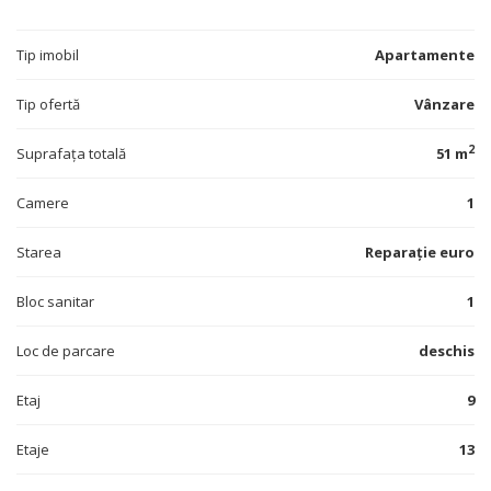
Tip imobil
Apartamente
Tip ofertă
Vânzare
2
Suprafața totală
51 m
Camere
1
Starea
Reparație euro
Bloc sanitar
1
Loc de parcare
deschis
Etaj
9
Etaje
13