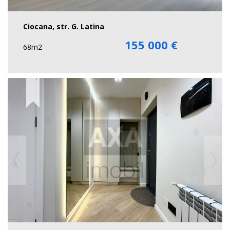
Ciocana, str. G. Latina
155 000 €
68m2