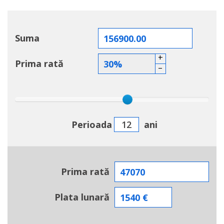
Suma
+
Prima rată
–
Perioada
ani
Prima rată
Plata lunară