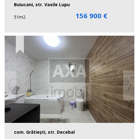
Buiucani, str. Vasile Lupu
156 900 €
51m2
com. Grătieşti, str. Decebal