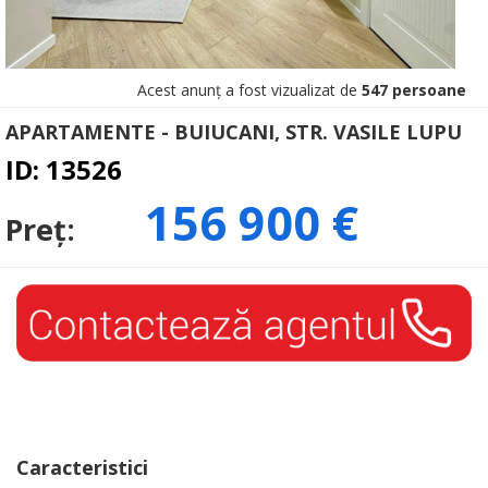
Acest anunț a fost vizualizat de
547 persoane
APARTAMENTE - BUIUCANI, STR. VASILE LUPU
ID: 13526
156 900 €
Preț:
Caracteristici