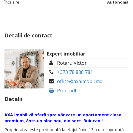
Încălzire
Autonomă
Detalii de contact
Expert imobiliar
Rotaru Victor
+373 78 888 781
office@axaimobil.md
Print pdf
Detalii
AXA Imobil vă oferă spre vânzare un apartament clasa
premium, ăntr-un bloc nou, din sect. Buiucani!
Proprietatea este poziționată la etajul 9 din 13, cu o suprafață