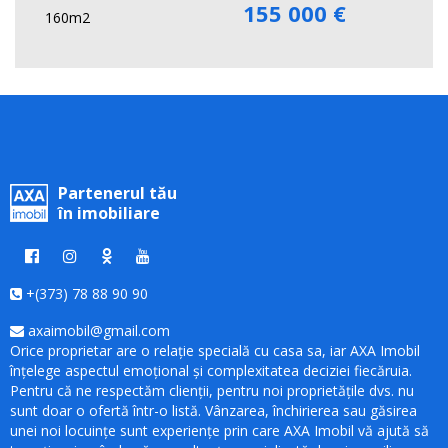
155 000 €
160m2
Partenerul tău
în imobiliare
+(373) 78 88 90 90
axaimobil@gmail.com
Orice proprietar are o relație specială cu casa sa, iar AXA Imobil
înțelege aspectul emoțional și complexitatea deciziei fiecăruia.
Pentru că ne respectăm clienții, pentru noi proprietățile dvs. nu
sunt doar o ofertă într-o listă. Vânzarea, închirierea sau găsirea
unei noi locuințe sunt experiențe prin care AXA Imobil vă ajută să