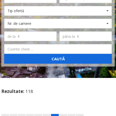
Tip ofertă
Nr. de camere
CAUTĂ
Rezultate:
118