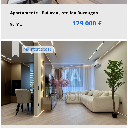
Apartamente - Buiucani, str. Ion Buzdugan
179 000 €
86 m2
Mă interesează