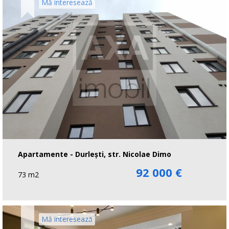
Mă interesează
Apartamente - Durlești, str. Nicolae Dimo
92 000 €
73 m2
Mă interesează