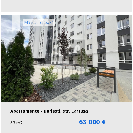
Mă interesează
Apartamente - Durlești, str. Cartușa
63 000 €
63 m2