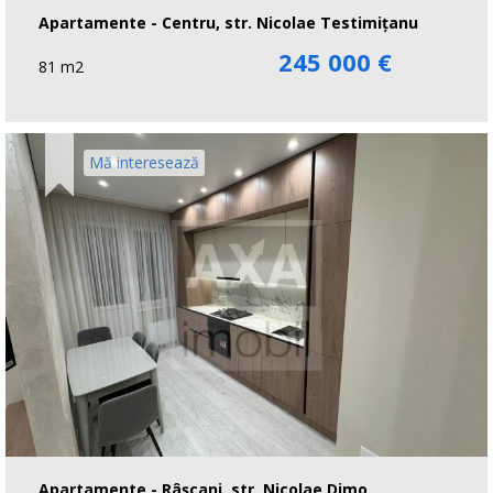
Apartamente - Centru, str. Nicolae Testimiţanu
245 000 €
81 m2
Mă interesează
Apartamente - Râșcani, str. Nicolae Dimo