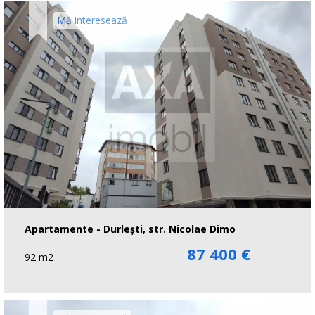
Mă interesează
Apartamente - Durlești, str. Nicolae Dimo
87 400 €
92 m2