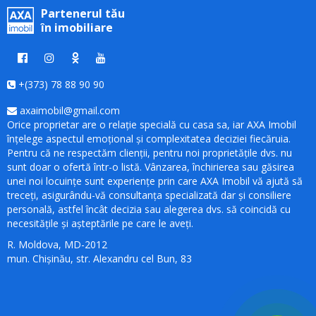
Partenerul tău
în imobiliare
+(373) 78 88 90 90
axaimobil@gmail.com
Orice proprietar are o relație specială cu casa sa, iar AXA Imobil
înțelege aspectul emoțional și complexitatea deciziei fiecăruia.
Pentru că ne respectăm clienții, pentru noi proprietățile dvs. nu
sunt doar o ofertă într-o listă. Vânzarea, închirierea sau găsirea
unei noi locuințe sunt experiențe prin care AXA Imobil vă ajută să
treceți, asigurându-vă consultanța specializată dar și consiliere
personală, astfel încât decizia sau alegerea dvs. să coincidă cu
necesitățile și așteptările pe care le aveți.
R. Moldova, MD-2012
mun. Chișinău, str. Alexandru cel Bun, 83