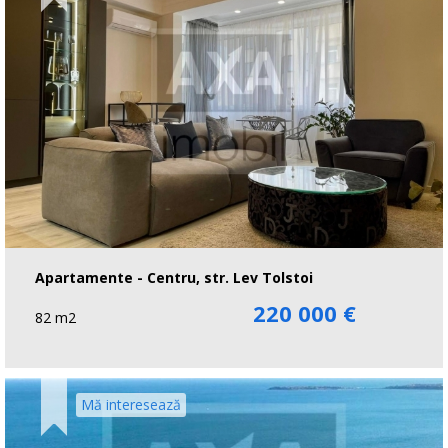
Apartamente - Centru, str. Lev Tolstoi
220 000 €
82 m2
Mă interesează