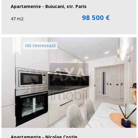
Apartamente - Buiucani, str. Paris
98 500 €
47 m2
Mă interesează
Apartamente - Nicolae Costin