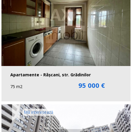
Apartamente - Râşcani, str. Grădinilor
95 000 €
75 m2
Mă interesează