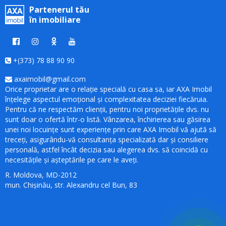
Partenerul tău
în imobiliare
+(373) 78 88 90 90
axaimobil@gmail.com
Orice proprietar are o relație specială cu casa sa, iar AXA Imobil
înțelege aspectul emoțional și complexitatea deciziei fiecăruia.
Pentru că ne respectăm clienții, pentru noi proprietățile dvs. nu
sunt doar o ofertă într-o listă. Vânzarea, închirierea sau găsirea
unei noi locuințe sunt experiențe prin care AXA Imobil vă ajută să
treceți, asigurându-vă consultanța specializată dar și consiliere
personală, astfel încât decizia sau alegerea dvs. să coincidă cu
necesitățile și așteptările pe care le aveți.
R. Moldova, MD-2012
mun. Chișinău, str. Alexandru cel Bun, 83