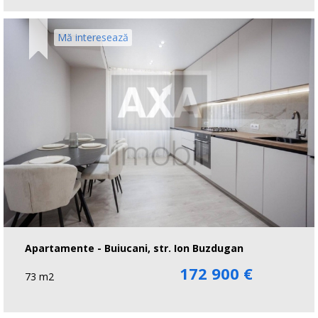
Mă interesează
Apartamente - Buiucani, str. Ion Buzdugan
172 900 €
73 m2