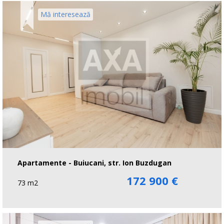
Mă interesează
Apartamente - Buiucani, str. Ion Buzdugan
172 900 €
73 m2