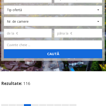
Tip ofertă
Nr. de camere
CAUTĂ
Rezultate:
116