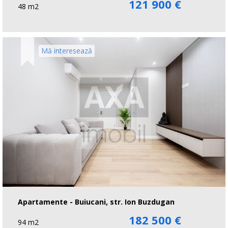
121 900 €
48 m2
Mă interesează
Apartamente - Buiucani, str. Ion Buzdugan
182 500 €
94 m2