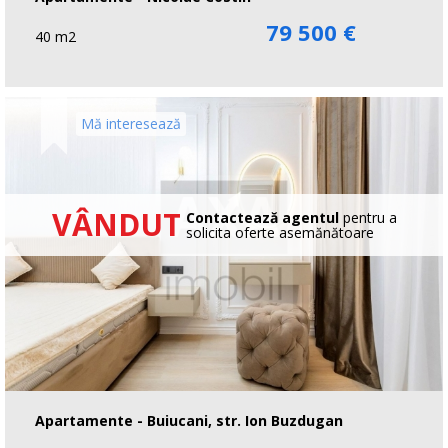
79 500 €
40 m2
Mă interesează
VÂNDUT
Contactează agentul
pentru a
solicita oferte asemănătoare
Apartamente - Buiucani, str. Ion Buzdugan