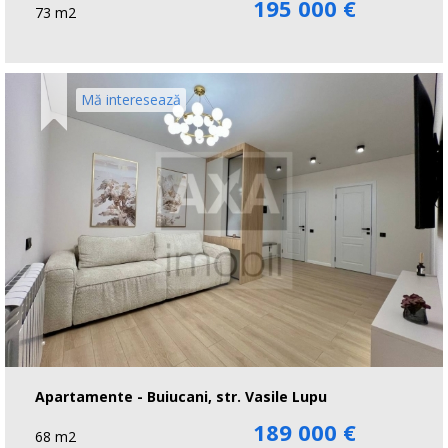
195 000 €
73 m2
Mă interesează
Apartamente - Buiucani, str. Vasile Lupu
189 000 €
68 m2