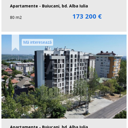
Apartamente - Buiucani, bd. Alba Iulia
173 200 €
80 m2
Mă interesează
Apartamente - Buiucani, bd. Alba Iulia