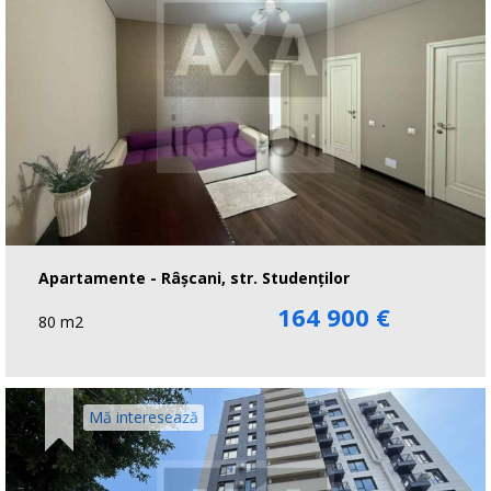
Apartamente - Râşcani, str. Studenţilor
164 900 €
80 m2
Mă interesează