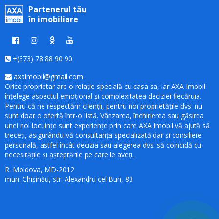
Partenerul tău
în imobiliare
+(373) 78 88 90 90
axaimobil@gmail.com
Orice proprietar are o relație specială cu casa sa, iar AXA Imobil
înțelege aspectul emoțional și complexitatea deciziei fiecăruia.
Pentru că ne respectăm clienții, pentru noi proprietățile dvs. nu
sunt doar o ofertă într-o listă. Vânzarea, închirierea sau găsirea
unei noi locuințe sunt experiențe prin care AXA Imobil vă ajută să
treceți, asigurându-vă consultanța specializată dar și consiliere
personală, astfel încât decizia sau alegerea dvs. să coincidă cu
necesitățile și așteptările pe care le aveți.
R. Moldova, MD-2012
mun. Chișinău, str. Alexandru cel Bun, 83