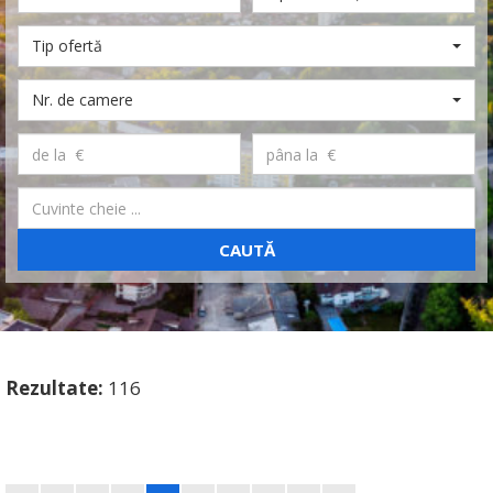
Tip ofertă
Nr. de camere
CAUTĂ
Rezultate:
116