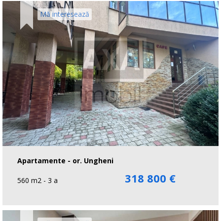
Mă interesează
Apartamente - or. Ungheni
318 800 €
560 m2 - 3 a