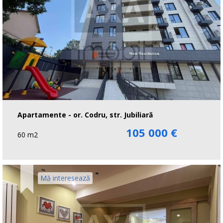
Apartamente - or. Codru, str. Jubiliară
105 000 €
60 m2
Mă interesează