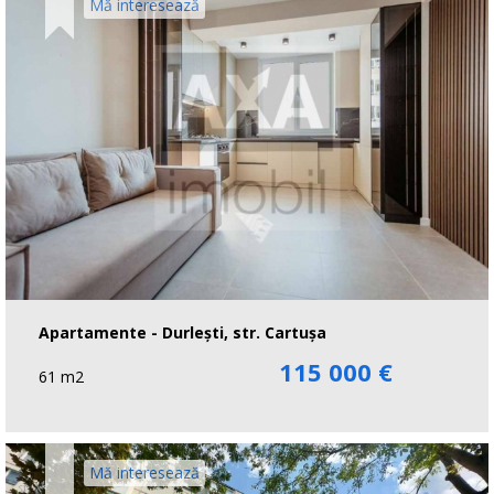
Mă interesează
Apartamente - Durleşti, str. Cartuşa
115 000 €
61 m2
Mă interesează